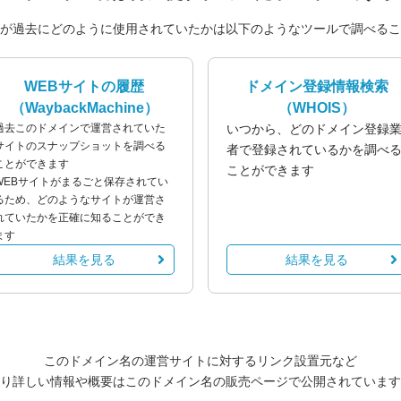
が過去にどのように使用されていたかは以下のようなツールで調べるこ
WEBサイトの履歴
ドメイン登録情報検索
（WaybackMachine）
（WHOIS）
過去このドメインで運営されていた
いつから、どのドメイン登録
サイトのスナップショットを調べる
者で登録されているかを調べ
ことができます
ことができます
WEBサイトがまるごと保存されてい
るため、どのようなサイトが運営さ
れていたかを正確に知ることができ
ます
結果を見る
結果を見る
このドメイン名の運営サイトに対するリンク設置元など
り詳しい情報や概要はこのドメイン名の販売ページで公開されています