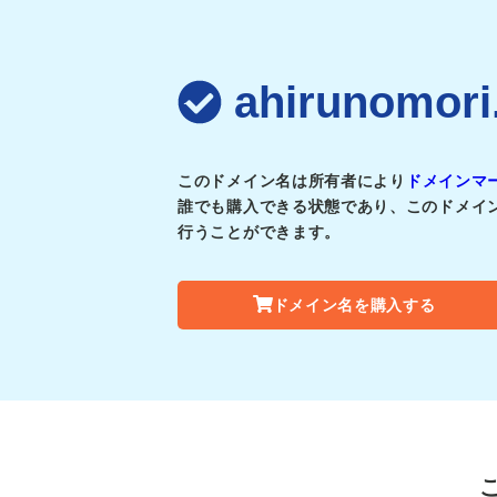
ahirunom
このドメイン名は所有者により
ドメインマ
誰でも購入できる状態であり、このドメイ
行うことができます。
ドメイン名を購入する