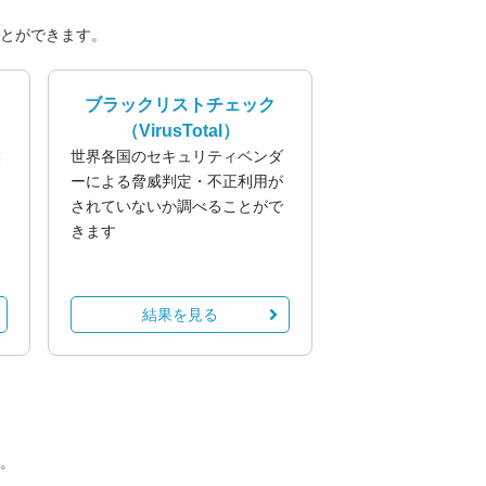
とができます。
ブラックリストチェック
（VirusTotal）
業
世界各国のセキュリティベンダ
る
ーによる脅威判定・不正利用が
されていないか調べることがで
きます
結果を見る
。