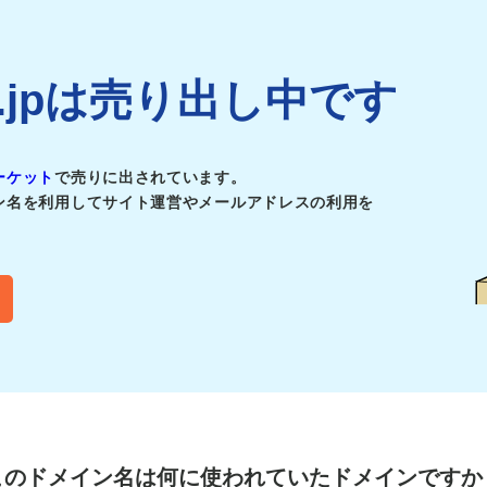
ori.jpは売り出し中です
ーケット
で売りに出されています。
ン名を利用してサイト運営やメールアドレスの利用を
このドメイン名は
何に使われていたドメインですか